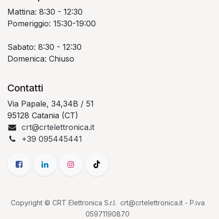
Mattina: 8:30 - 12:30
Pomeriggio: 15:30-19:00
Sabato: 8:30 - 12:30
Domenica: Chiuso
Contatti
Via Papale, 34,34B / 51
95128 Catania (CT)
crt@crtelettronica.it
+39 095445441
Copyright © CRT Elettronica S.r.l. crt@crtelettronica.it - P.iva
05971190870