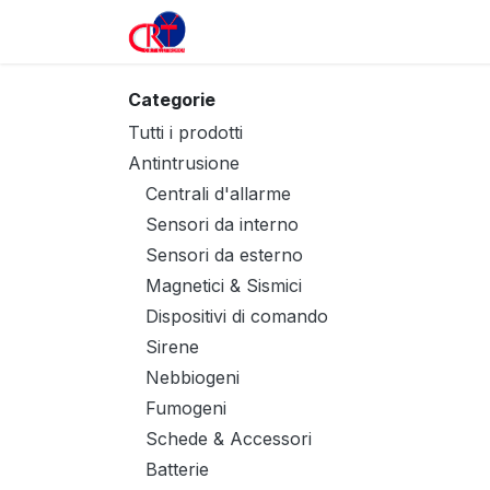
Passa al contenuto
Home
Prodotti
Categorie
Tutti i prodotti
Antintrusione
Centrali d'allarme
Sensori da interno
Sensori da esterno
Magnetici & Sismici
Dispositivi di comando
Sirene
Nebbiogeni
Fumogeni
Schede & Accessori
Batterie