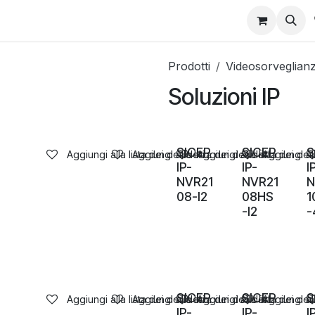
Prodotti
Videosorveglian
Soluzioni IP
SICEP
SICEP
S
Aggiungi alla lista dei desideri
Aggiungi alla lista dei desideri
Aggiungi alla lista dei des
Aggiungi all
IP-
IP-
I
NVR21
NVR21
N
08-I2
08HS
1
-I2
-
SICEP
SICEP
S
Aggiungi alla lista dei desideri
Aggiungi alla lista dei desideri
Aggiungi alla lista dei des
Aggiungi all
IP-
IP-
I