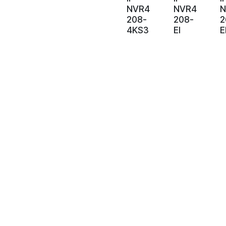
NVR4
NVR4
N
208-
208-
2
4KS3
EI
E
E