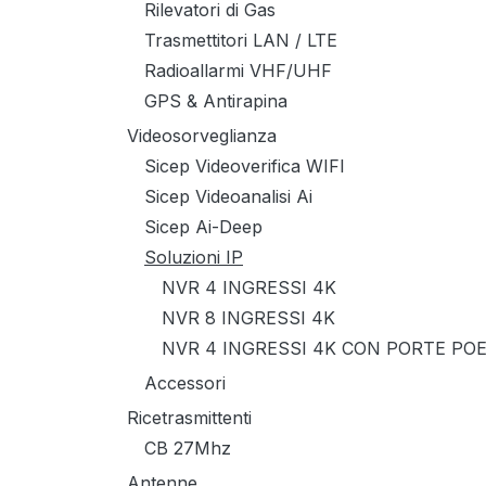
Rilevatori di Gas
Trasmettitori LAN / LTE
Radioallarmi VHF/UHF
GPS & Antirapina
Videosorveglianza
Sicep Videoverifica WIFI
Sicep Videoanalisi Ai
Sicep Ai-Deep
Soluzioni IP
NVR 4 INGRESSI 4K
NVR 8 INGRESSI 4K
NVR 4 INGRESSI 4K CON PORTE PO
Accessori
Ricetrasmittenti
CB 27Mhz
Antenne