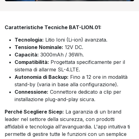
Caratteristiche Tecniche BAT-LION.01:
Tecnologia:
Litio Ioni (Li-ion) avanzata.
Tensione Nominale:
12V DC.
Capacità:
3000mAh / 36Wh.
Compatibilità:
Progettata specificamente per il
sistema di allarme SL-4.LTE.
Autonomia di Backup:
Fino a 12 ore in modalità
stand-by (varia in base alla configurazione).
Connessione:
Connettore dedicato a clip per
installazione plug-and-play sicura.
Perché Scegliere Sicep:
La garanzia di un brand
leader nel settore della sicurezza, con prodotti
affidabili e tecnologia all'avanguardia. L'app intuitiva ti
permette di gestire tutte le funzioni con un semplice