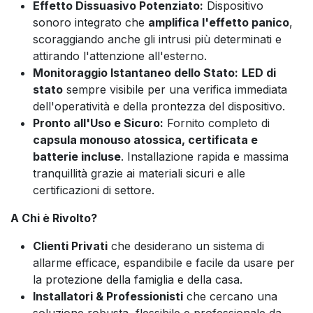
Effetto Dissuasivo Potenziato:
Dispositivo
sonoro integrato che
amplifica l'effetto panico
,
scoraggiando anche gli intrusi più determinati e
attirando l'attenzione all'esterno.
Monitoraggio Istantaneo dello Stato:
LED di
stato
sempre visibile per una verifica immediata
dell'operatività e della prontezza del dispositivo.
Pronto all'Uso e Sicuro:
Fornito completo di
capsula monouso atossica, certificata e
batterie incluse
. Installazione rapida e massima
tranquillità grazie ai materiali sicuri e alle
certificazioni di settore.
A Chi è Rivolto?
Clienti Privati
che desiderano un sistema di
allarme efficace, espandibile e facile da usare per
la protezione della famiglia e della casa.
Installatori & Professionisti
che cercano una
soluzione robusta, flessibile e professionale da