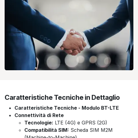
Caratteristiche Tecniche in Dettaglio
Caratteristiche Tecniche - Modulo BT-LTE
Connettività di Rete
Tecnologie:
LTE (4G) e GPRS (2G)
Compatibilità SIM:
Scheda SIM M2M
(Machine-to-Machine)