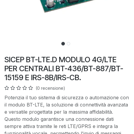
SICEP BT-LTE.D MODULO 4G/LTE
PER CENTRALI BT-436/BT-887/BT-
15159 E IRS-8B/IRS-CB.
(0 recensione)
Potenzia il tuo sistema di sicurezza o automazione con
il modulo BT-LTE, la soluzione di connettività avanzata
e versatile progettata per la massima affidabilità.
Questo modulo garantisce una connessione dati
sempre attiva tramite le reti LTE/GPRS e integra la
funzionalità vocale, permettendo l'invio di messaggi