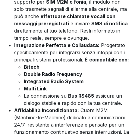
supporto per
SIM M2M e fonia
, il modulo non
solo trasmette segnali di allarme alla centrale, ma
può anche
effettuare chiamate vocali con
messaggi preregistrati
e inviare
SMS di notifica
direttamente al tuo telefono. Resti informato in
tempo reale, sempre e ovunque.
Integrazione Perfetta e Collaudata:
Progettato
specificamente per integrarsi senza intoppi con i
principali sistemi professionali. È
compatibile con:
Bitech
Double Radio Frequency
Integrated Radio System
Multi Link
La connessione su
Bus RS485
assicura un
dialogo stabile e rapido con la tua centrale.
Affidabilità Incondizionata:
Cuore M2M
(Machine-to-Machine) dedicato a comunicazioni
24/7, resistente a interferenze e pensato per un
funzionamento continuativo senza interruzioni. La