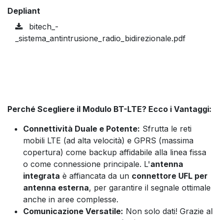
Depliant
bitech_-
_sistema_antintrusione_radio_bidirezionale.pdf
Perché Scegliere il Modulo BT-LTE? Ecco i Vantaggi:
Connettività Duale e Potente:
Sfrutta le reti
mobili LTE (ad alta velocità) e GPRS (massima
copertura) come backup affidabile alla linea fissa
o come connessione principale. L'
antenna
integrata
è affiancata da un
connettore UFL per
antenna esterna
, per garantire il segnale ottimale
anche in aree complesse.
Comunicazione Versatile:
Non solo dati! Grazie al