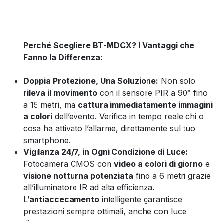
Perché Scegliere BT-MDCX? I Vantaggi che
Fanno la Differenza:
Doppia Protezione, Una Soluzione:
Non solo
rileva il movimento
con il sensore PIR a 90° fino
a 15 metri, ma
cattura immediatamente immagini
a colori
dell’evento. Verifica in tempo reale chi o
cosa ha attivato l’allarme, direttamente sul tuo
smartphone.
Vigilanza 24/7, in Ogni Condizione di Luce:
Fotocamera CMOS con
video a colori di giorno
e
visione notturna potenziata
fino a 6 metri grazie
all’illuminatore IR ad alta efficienza.
L’
antiaccecamento
intelligente garantisce
prestazioni sempre ottimali, anche con luce