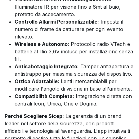
Illuminatore IR per visione fino a 6mt al buio,
protetto da accecamento.
Controllo Allarmi Personalizzabile:
Imposta il
numero di frame da catturare per ogni evento
rilevato.
Wireless e Autonomo:
Protocollo radio VTech e
batterie al litio 3,6V incluse per installazione senza
fili.
Antisabotaggio Integrato:
Tamper antiapertura e
antistrappo per massima sicurezza del dispositivo.
Ottica Adattabile:
Lenti intercambiabili per
modificare l'angolo di visione in base all'ambiente.
Compatibilità Completa:
Integrazione diretta con
centrali Icon, Unica, One e Dogma.
Perché Scegliere Sicep:
La garanzia di un brand
leader nel settore della sicurezza, con prodotti
affidabili e tecnologia all'avanguardia. L'app intuitiva ti
permette di gestire tutte le funzioni con un semplice