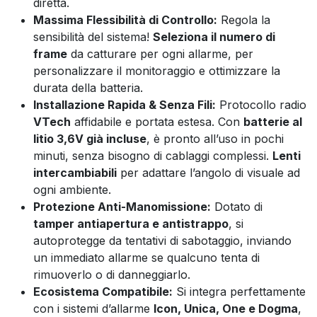
diretta.
Massima Flessibilità di Controllo:
Regola la
sensibilità del sistema!
Seleziona il numero di
frame
da catturare per ogni allarme, per
personalizzare il monitoraggio e ottimizzare la
durata della batteria.
Installazione Rapida & Senza Fili:
Protocollo radio
VTech
affidabile e portata estesa. Con
batterie al
litio 3,6V già incluse
, è pronto all’uso in pochi
minuti, senza bisogno di cablaggi complessi.
Lenti
intercambiabili
per adattare l’angolo di visuale ad
ogni ambiente.
Protezione Anti-Manomissione:
Dotato di
tamper antiapertura e antistrappo
, si
autoprotegge da tentativi di sabotaggio, inviando
un immediato allarme se qualcuno tenta di
rimuoverlo o di danneggiarlo.
Ecosistema Compatibile:
Si integra perfettamente
con i sistemi d’allarme
Icon, Unica, One e Dogma
,