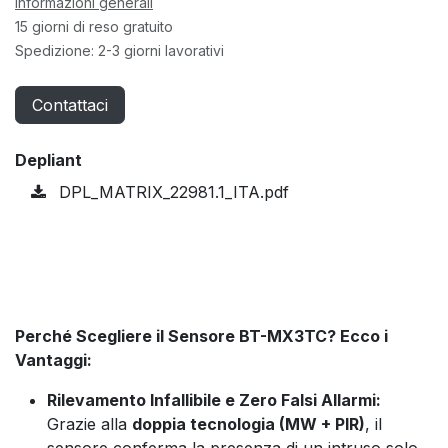
Informazioni generali
15 giorni di reso gratuito
Spedizione: 2-3 giorni lavorativi
Contattaci
Depliant
DPL_MATRIX_22981.1_ITA.pdf
Perché Scegliere il Sensore BT-MX3TC? Ecco i
Vantaggi:
Rilevamento Infallibile e Zero Falsi Allarmi:
Grazie alla
doppia tecnologia (MW + PIR)
, il
sensore conferma la presenza di un intruso solo