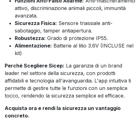
Funzioni Anti-Falso Allarme:
Anti-mascheramento
attivo, discriminazione animali piccoli, immunità
avanzata.
Sicurezza Fisica:
Sensore triassiale anti-
sabotaggio, tamper antiapertura.
Robustezza:
Grado di protezione IP55.
Alimentazione:
Batterie al litio 3.6V (INCLUSE nel
kit)
Perché Scegliere Sicep:
La garanzia di un brand
leader nel settore della sicurezza, con prodotti
affidabili e tecnologia all'avanguardia. L'app intuitiva ti
permette di gestire tutte le funzioni con un semplice
tocco, rendendo la sicurezza semplice ed efficace.
Acquista ora e rendi la sicurezza un vantaggio
concreto.