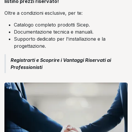
listino prezzi riservato!
Oltre a condizioni esclusive, per te:
Catalogo completo prodotti Sicep.
Documentazione tecnica e manuali.
Supporto dedicato per l'installazione e la
progettazione.
Registrarti e Scoprire i Vantaggi Riservati ai
Professionisti