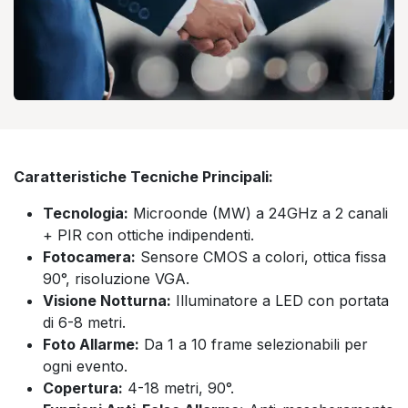
Caratteristiche Tecniche Principali:
Tecnologia:
Microonde (MW) a 24GHz a 2 canali
+ PIR con ottiche indipendenti.
Fotocamera:
Sensore CMOS a colori, ottica fissa
90°, risoluzione VGA.
Visione Notturna:
Illuminatore a LED con portata
di 6-8 metri.
Foto Allarme:
Da 1 a 10 frame selezionabili per
ogni evento.
Copertura:
4-18 metri, 90°.