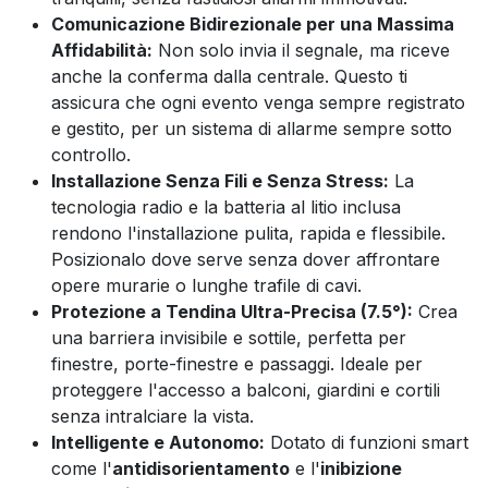
Comunicazione Bidirezionale per una Massima
Affidabilità:
Non solo invia il segnale, ma riceve
anche la conferma dalla centrale. Questo ti
assicura che ogni evento venga sempre registrato
e gestito, per un sistema di allarme sempre sotto
controllo.
Installazione Senza Fili e Senza Stress:
La
tecnologia radio e la batteria al litio inclusa
rendono l'installazione pulita, rapida e flessibile.
Posizionalo dove serve senza dover affrontare
opere murarie o lunghe trafile di cavi.
Protezione a Tendina Ultra-Precisa (7.5°):
Crea
una barriera invisibile e sottile, perfetta per
finestre, porte-finestre e passaggi. Ideale per
proteggere l'accesso a balconi, giardini e cortili
senza intralciare la vista.
Intelligente e Autonomo:
Dotato di funzioni smart
come l'
antidisorientamento
e l'
inibizione