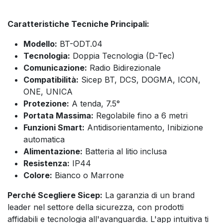
Caratteristiche Tecniche Principali:
Modello:
BT-ODT.04
Tecnologia:
Doppia Tecnologia (D-Tec)
Comunicazione:
Radio Bidirezionale
Compatibilità:
Sicep BT, DCS, DOGMA, ICON,
ONE, UNICA
Protezione:
A tenda, 7.5°
Portata Massima:
Regolabile fino a 6 metri
Funzioni Smart:
Antidisorientamento, Inibizione
automatica
Alimentazione:
Batteria al litio inclusa
Resistenza:
IP44
Colore:
Bianco o Marrone
Perché Scegliere Sicep:
La garanzia di un brand
leader nel settore della sicurezza, con prodotti
affidabili e tecnologia all'avanguardia. L'app intuitiva ti