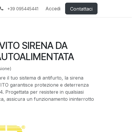
Accedi
Contattaci
+39 095445441
VITO SIRENA DA
AUTOALIMENTATA
sione)
e il tuo sistema di antifurto, la sirena
ITO garantisce protezione e deterrenza
. Progettata per resistere in qualsiasi
a, assicura un funzionamento ininterrotto