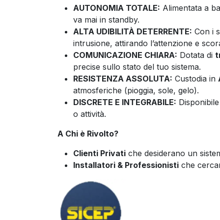
AUTONOMIA TOTALE:
Alimentata a ba
va mai in standby.
ALTA UDIBILITÀ DETERRENTE:
Con i 
intrusione, attirando l’attenzione e scor
COMUNICAZIONE CHIARA:
Dotata di
t
precise sullo stato del tuo sistema.
RESISTENZA ASSOLUTA:
Custodia in
atmosferiche (pioggia, sole, gelo).
DISCRETE E INTEGRABILE:
Disponibile
o attività.
A Chi è Rivolto?
Clienti Privati
che desiderano un sistema
Installatori & Professionisti
che cercano