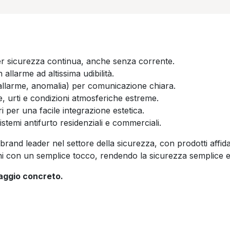
er sicurezza continua, anche senza corrente.
allarme ad altissima udibilità.
allarme, anomalia) per comunicazione chiara.
e, urti e condizioni atmosferiche estreme.
ri per una facile integrazione estetica.
sistemi antifurto residenziali e commerciali.
brand leader nel settore della sicurezza, con prodotti affida
zioni con un semplice tocco, rendendo la sicurezza semplice e
taggio concreto.