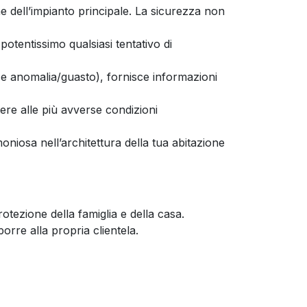
 dell’impianto principale. La sicurezza non
otentissimo qualsiasi tentativo di
e anomalia/guasto), fornisce informazioni
tere alle più avverse condizioni
oniosa nell’architettura della tua abitazione
otezione della famiglia e della casa.
rre alla propria clientela.