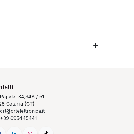
tatti
 Papale, 34,34B / 51
28 Catania (CT)
crt@crtelettronica.it
+39 095445441