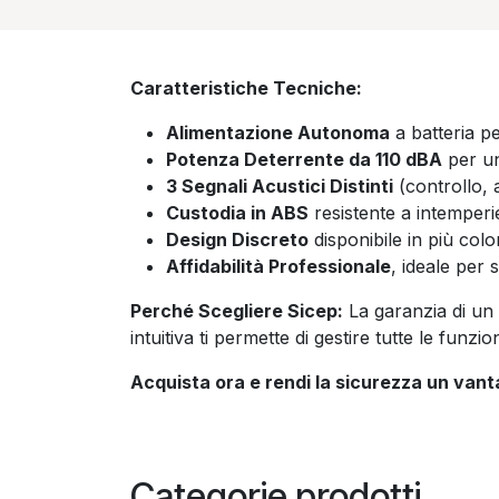
Caratteristiche Tecniche:
Alimentazione Autonoma
a batteria p
Potenza Deterrente da 110 dBA
per un 
3 Segnali Acustici Distinti
(controllo, 
Custodia in ABS
resistente a intemperi
Design Discreto
disponibile in più colo
Affidabilità Professionale
, ideale per 
Perché Scegliere Sicep:
La garanzia di un 
intuitiva ti permette di gestire tutte le fun
Acquista ora e rendi la sicurezza un van
Categorie prodotti