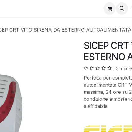
CEP CRT VITO SIRENA DA ESTERNO AUTOALIMENTATA
SICEP CRT 
ESTERNO 
(0 recen
Perfetta per completar
autoalimentata CRT V
massima, 24 ore su 24
condizione atmosferic
e affidabile.