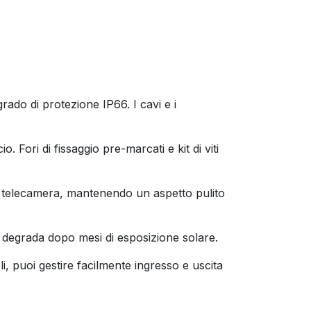
rado di protezione IP66. I cavi e i
Fori di fissaggio pre-marcati e kit di viti
 la telecamera, mantenendo un aspetto pulito
si degrada dopo mesi di esposizione solare.
pli, puoi gestire facilmente ingresso e uscita