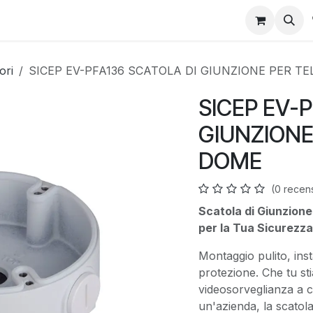
ori
SICEP EV-PFA136 SCATOLA DI GIUNZIONE PER 
SICEP EV-
GIUNZIONE
DOME
(0 recen
Scatola di Giunzion
per la Tua Sicurezza
Montaggio pulito, ins
protezione. Che tu sti
videosorveglianza a 
un'azienda, la scatola