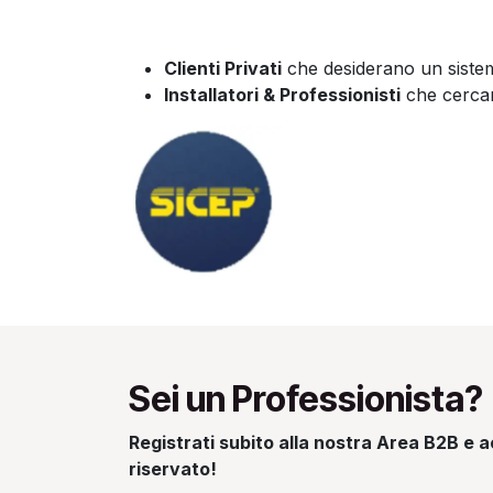
Clienti Privati
che desiderano un sistema
Installatori & Professionisti
che cercano
Sei un Professionista?
Registrati subito alla nostra Area B2B e ac
riservato!