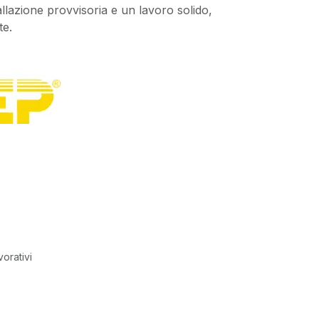
allazione provvisoria e un lavoro solido,
te.
vorativi