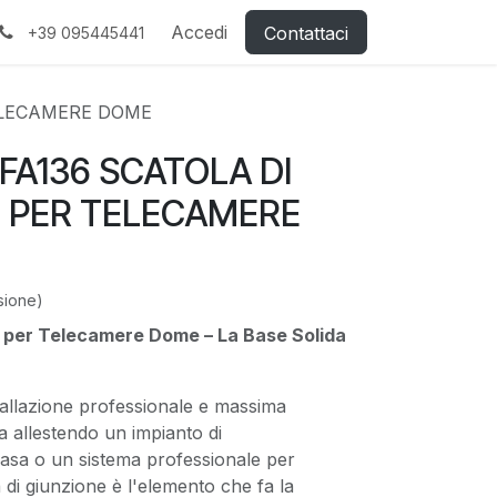
Accedi
Contattaci
+39 095445441
TELECAMERE DOME
PFA136 SCATOLA DI
 PER TELECAMERE
sione)
e per Telecamere Dome – La Base Solida
tallazione professionale e massima
a allestendo un impianto di
casa o un sistema professionale per
 di giunzione è l'elemento che fa la