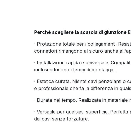
Perché scegliere la scatola di giunzione 
· Protezione totale per i collegamenti. Resis
connettori rimangono al sicuro anche all'ape
· Installazione rapida e universale. Compatib
inclusi riducono i tempi di montaggio.
· Estetica curata. Niente cavi penzolanti o 
e professionale che fa la differenza in quals
· Durata nel tempo. Realizzata in materiale 
·
Versatile per qualsiasi superficie. Perfetta 
dei cavi senza forzature.