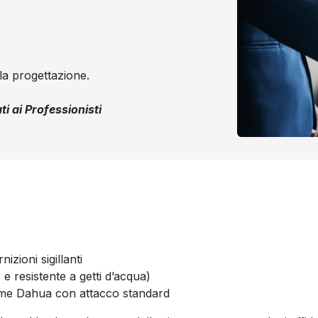
la progettazione.
ti ai Professionisti
zioni sigillanti
e resistente a getti d’acqua)
me Dahua con attacco standard