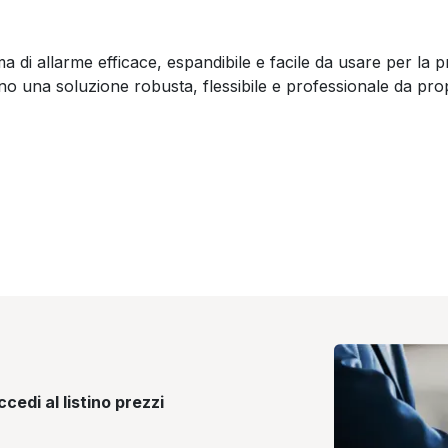
 di allarme efficace, espandibile e facile da usare per la pr
 una soluzione robusta, flessibile e professionale da propo
cedi al listino prezzi