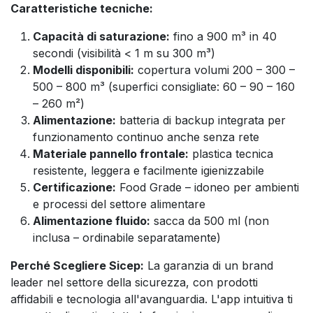
Caratteristiche tecniche:
Capacità di saturazione:
fino a 900 m³ in 40
secondi (visibilità < 1 m su 300 m³)
Modelli disponibili:
copertura volumi 200 – 300 –
500 – 800 m³ (superfici consigliate: 60 – 90 – 160
– 260 m²)
Alimentazione:
batteria di backup integrata per
funzionamento continuo anche senza rete
Materiale pannello frontale:
plastica tecnica
resistente, leggera e facilmente igienizzabile
Certificazione:
Food Grade – idoneo per ambienti
e processi del settore alimentare
Alimentazione fluido:
sacca da 500 ml (non
inclusa – ordinabile separatamente)
Perché Scegliere Sicep:
La garanzia di un brand
leader nel settore della sicurezza, con prodotti
affidabili e tecnologia all'avanguardia. L'app intuitiva ti