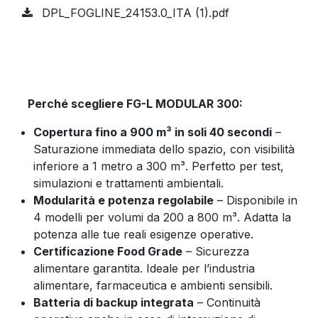
DPL_FOGLINE_24153.0_ITA (1).pdf
Perché scegliere FG-L MODULAR 300:
Copertura fino a 900 m³ in soli 40 secondi
–
Saturazione immediata dello spazio, con visibilità
inferiore a 1 metro a 300 m³. Perfetto per test,
simulazioni e trattamenti ambientali.
Modularità e potenza regolabile
– Disponibile in
4 modelli per volumi da 200 a 800 m³. Adatta la
potenza alle tue reali esigenze operative.
Certificazione Food Grade
– Sicurezza
alimentare garantita. Ideale per l’industria
alimentare, farmaceutica e ambienti sensibili.
Batteria di backup integrata
– Continuità