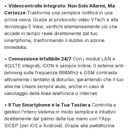
•
Videocontrollo Integrato: Non Solo Allarmi, Ma
Certezze
Trasforma una semplice notifica in una
prova visiva. Grazie al protocollo video VTech e alla
tecnologia E-View, verifichi istantaneamente ciò che
accade in tempo reale direttamente dal tuo
smartphone, trasformando il dubbio in azione
immediata.
•
Connessione Infallibile 24/7
Con i moduli LAN e
4G/LTE integrati, ICON è sempre online. Il sistema anti-
jamming sulle frequenze 868MHz e GSM contrasta
attivamente i tentativi di disturbo, garantendo che il tuo
allarme chiami sempre aiuto, anche in caso di
sabotaggio della linea telefonica o Internet.
•
Il Tuo Smartphone è la Tua Tastiera
Controlla e
gestisci l'intero sistema in modo semplice e intuitivo
direttamente dal palmo della tua mano con l'App
SICEP (per iOS e Android). Grazie alla piattaforma