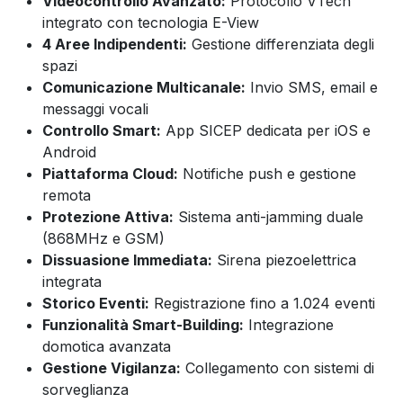
Videocontrollo Avanzato:
Protocollo VTech
integrato con tecnologia E-View
4 Aree Indipendenti:
Gestione differenziata degli
spazi
Comunicazione Multicanale:
Invio SMS, email e
messaggi vocali
Controllo Smart:
App SICEP dedicata per iOS e
Android
Piattaforma Cloud:
Notifiche push e gestione
remota
Protezione Attiva:
Sistema anti-jamming duale
(868MHz e GSM)
Dissuasione Immediata:
Sirena piezoelettrica
integrata
Storico Eventi:
Registrazione fino a 1.024 eventi
Funzionalità Smart-Building:
Integrazione
domotica avanzata
Gestione Vigilanza:
Collegamento con sistemi di
sorveglianza