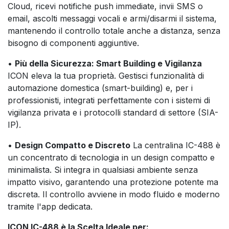
Cloud, ricevi notifiche push immediate, invii SMS o
email, ascolti messaggi vocali e armi/disarmi il sistema,
mantenendo il controllo totale anche a distanza, senza
bisogno di componenti aggiuntive.
•
Più della Sicurezza: Smart Building e Vigilanza
ICON eleva la tua proprietà. Gestisci funzionalità di
automazione domestica (smart-building) e, per i
professionisti, integrati perfettamente con i sistemi di
vigilanza privata e i protocolli standard di settore (SIA-
IP).
•
Design Compatto e Discreto
La centralina IC-488 è
un concentrato di tecnologia in un design compatto e
minimalista. Si integra in qualsiasi ambiente senza
impatto visivo, garantendo una protezione potente ma
discreta. Il controllo avviene in modo fluido e moderno
tramite l'app dedicata.
ICON IC-488 è la Scelta Ideale per: