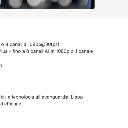
P o 8 canali a 1080p@30fps)
s – fino a 8 canali AI in 1080p o 1 canale
ps
bili e tecnologia all'avanguardia. L'app
d efficace.