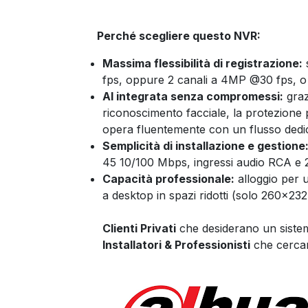
Perché scegliere questo NVR:
Massima flessibilità di registrazione:
fps, oppure 2 canali a 4MP @30 fps, o 
AI integrata senza compromessi:
graz
riconoscimento facciale, la protezione p
opera fluentemente con un flusso dedi
Semplicità di installazione e gestione
45 10/100 Mbps, ingressi audio RCA e 
Capacità professionale:
alloggio per 
a desktop in spazi ridotti (solo 260×2
Clienti Privati
che desiderano un sistema
Installatori & Professionisti
che cercano