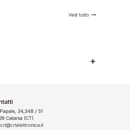
Vedi tutto
tatti
 Papale, 34,34B / 51
28 Catania (CT)
crt@crtelettronica.it