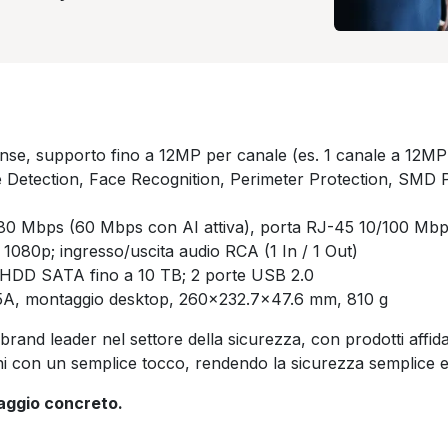
nse, supporto fino a 12MP per canale (es. 1 canale a 12M
Detection, Face Recognition, Perimeter Protection, SMD Plu
80 Mbps (60 Mbps con AI attiva), porta RJ-45 10/100 Mb
80p; ingresso/uscita audio RCA (1 In / 1 Out)
1 HDD SATA fino a 10 TB; 2 porte USB 2.0
A, montaggio desktop, 260×232.7×47.6 mm, 810 g
brand leader nel settore della sicurezza, con prodotti affida
zioni con un semplice tocco, rendendo la sicurezza semplice e
taggio concreto.