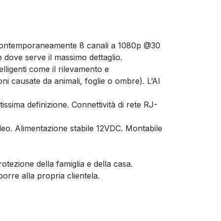
 contemporaneamente 8 canali a 1080p @30
 dove serve il massimo dettaglio.
telligenti come il rilevamento e
oni causate da animali, foglie o ombre). L’AI
sima definizione. Connettività di rete RJ-
deo. Alimentazione stabile 12VDC. Montabile
otezione della famiglia e della casa.
rre alla propria clientela.