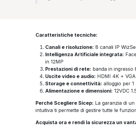
Caratteristiche tecniche:
Canali e risoluzione:
8 canali IP WizSe
Intelligenza Artificiale integrata:
Face 
in 12MP
Prestazioni di rete:
banda in ingresso 
Uscite video e audio:
HDMI 4K + VGA 10
Storage e connettività:
alloggio per 
Alimentazione e dimensioni:
12VDC 1.5
Perché Scegliere Sicep:
La garanzia di un 
intuitiva ti permette di gestire tutte le fun
Acquista ora e rendi la sicurezza un van