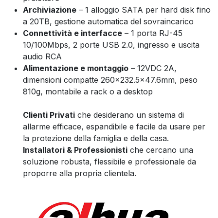
Archiviazione
– 1 alloggio SATA per hard disk fino
a 20TB, gestione automatica del sovraincarico
Connettività e interfacce
– 1 porta RJ-45
10/100Mbps, 2 porte USB 2.0, ingresso e uscita
audio RCA
Alimentazione e montaggio
– 12VDC 2A,
dimensioni compatte 260×232.5×47.6mm, peso
810g, montabile a rack o a desktop
Clienti Privati
che desiderano un sistema di
allarme efficace, espandibile e facile da usare per
la protezione della famiglia e della casa.
Installatori & Professionisti
che cercano una
soluzione robusta, flessibile e professionale da
proporre alla propria clientela.