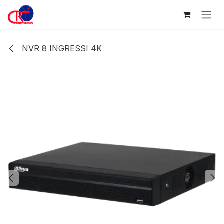
Passa al contenuto
NVR 8 INGRESSI 4K