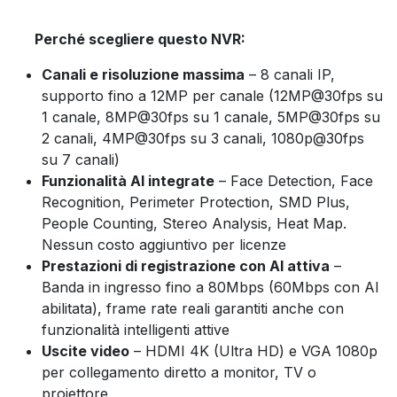
Perché scegliere questo NVR:
Canali e risoluzione massima
– 8 canali IP,
supporto fino a 12MP per canale (12MP@30fps su
1 canale, 8MP@30fps su 1 canale, 5MP@30fps su
2 canali, 4MP@30fps su 3 canali, 1080p@30fps
su 7 canali)
Funzionalità AI integrate
– Face Detection, Face
Recognition, Perimeter Protection, SMD Plus,
People Counting, Stereo Analysis, Heat Map.
Nessun costo aggiuntivo per licenze
Prestazioni di registrazione con AI attiva
–
Banda in ingresso fino a 80Mbps (60Mbps con AI
abilitata), frame rate reali garantiti anche con
funzionalità intelligenti attive
Uscite video
– HDMI 4K (Ultra HD) e VGA 1080p
per collegamento diretto a monitor, TV o
proiettore