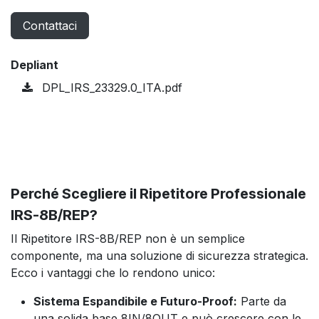
Contattaci
Depliant
DPL_IRS_23329.0_ITA.pdf
Perché Scegliere il Ripetitore Professionale
IRS-8B/REP?
Il Ripetitore IRS-8B/REP non è un semplice
componente, ma una soluzione di sicurezza strategica.
Ecco i vantaggi che lo rendono unico:
Sistema Espandibile e Futuro-Proof:
Parte da
una solida base 8IN/8OUT e può crescere con le