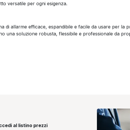
to versatile per ogni esigenza.
 di allarme efficace, espandibile e facile da usare per la pr
 una soluzione robusta, flessibile e professionale da propo
cedi al listino prezzi