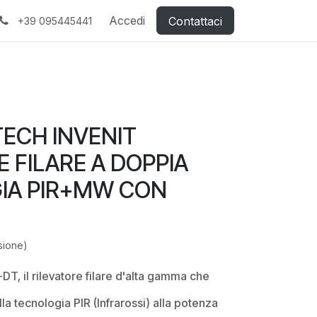
Accedi
Contattaci
+39 095445441
TECH INVENIT
E FILARE A DOPPIA
IA PIR+MW CON
sione)
T, il rilevatore filare d'alta gamma che
ella tecnologia PIR (Infrarossi) alla potenza