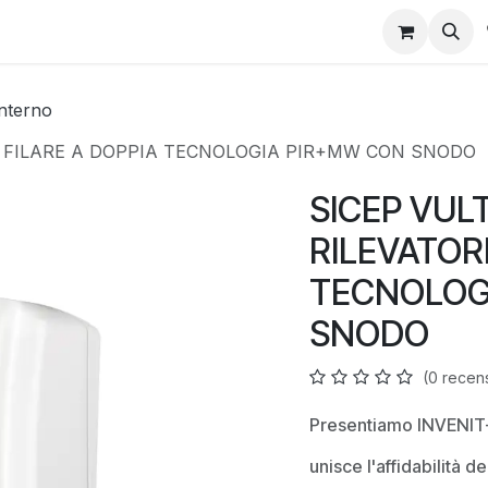
interno
E FILARE A DOPPIA TECNOLOGIA PIR+MW CON SNODO
SICEP VUL
RILEVATOR
TECNOLOG
SNODO
(0 recen
Presentiamo INVENIT-D
unisce l'affidabilità d