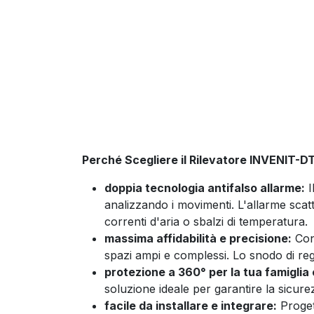
Perché Scegliere il Rilevatore INVENIT-DT
doppia tecnologia antifalso allarme:
I
analizzando i movimenti. L'allarme scatt
correnti d'aria o sbalzi di temperatura.
massima affidabilità e precisione:
Con 
spazi ampi e complessi. Lo snodo di reg
protezione a 360° per la tua famiglia e
soluzione ideale per garantire la sicurez
facile da installare e integrare:
Progett