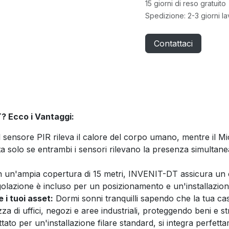
15 giorni di reso gratuito
Spedizione: 2-3 giorni la
Contattaci
? Ecco i Vantaggi:
l sensore PIR rileva il calore del corpo umano, mentre il Mi
a solo se entrambi i sensori rilevano la presenza simultanea
un'ampia copertura di 15 metri, INVENIT-DT assicura un co
olazione è incluso per un posizionamento e un'installazion
 i tuoi asset:
Dormi sonni tranquilli sapendo che la tua casa 
za di uffici, negozi e aree industriali, proteggendo beni e st
ato per un'installazione filare standard, si integra perfett