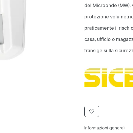
del Microonde (MW). 
protezione volumetrica
praticamente il rischio
casa, ufficio o magazz
transige sulla sicurez
Informazioni generali