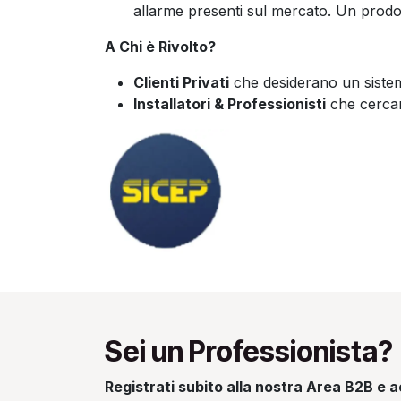
allarme presenti sul mercato. Un prodot
A Chi è Rivolto?
Clienti Privati
che desiderano un sistema
Installatori & Professionisti
che cercano
Sei un Professionista?
Registrati subito alla nostra Area B2B e ac