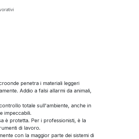
vorativi
croonde penetra i materiali leggeri
mente. Addio a falsi allarmi da animali,
ntrollo totale sull'ambiente, anche in
e impeccabili.
è protetta. Per i professionisti, è la
rumenti di lavoro.
amente con la maggior parte dei sistemi di