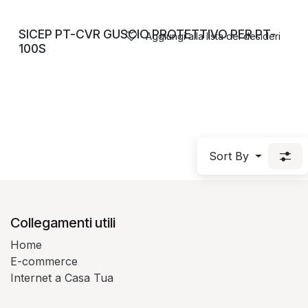
SICEP PT-CVR GUSCIO PROTETTIVO PER PT-
Aggiungi alla lista dei desideri
100S
Sort By
Collegamenti utili
Home
E-commerce
Internet a Casa Tua