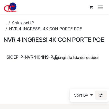
Passa al contenuto
...
Soluzioni IP
NVR 4 INGRESSI 4K CON PORTE POE
NVR 4 INGRESSI 4K CON PORTE POE
SICEP IP-NVR4104HS-P-EI
Aggiungi alla lista dei desideri
Sort By