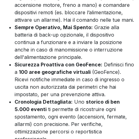
accensione motore, freno a mano) e comandare
dispositivi remoti (es. bloccare l’alimentazione,
attivare un allarme). Hai il comando nelle tue mani.
Sempre Operativo, Mai Spento:
Grazie alla
batteria di back-up opzionale, il dispositivo
continua a funzionare e a inviare la posizione
anche in caso di manomissione o interruzione
dell'alimentazione principale.
Sicurezza Proattiva con GeoFence:
Definisci fino
a
100 aree geografiche virtuali
(GeoFence).
Ricevi notifiche immediate in caso di ingresso o
uscita non autorizzata dai perimetri che hai
impostato, per una prevenzione attiva.
Cronologia Dettagliata:
Uno
storico di ben
5.000 eventi
ti permette di ricostruire ogni
spostamento, ogni evento (accensioni, fermate,
allarmi) con precisione. Per verifiche,
ottimizzazione percorsi o reportistica
professionale.