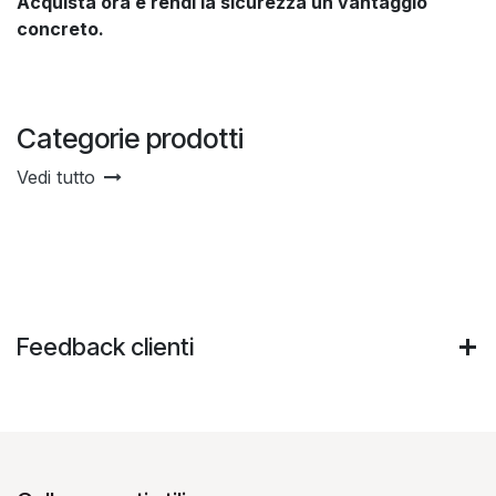
Acquista ora e rendi la sicurezza un vantaggio
concreto.
Categorie prodotti
Vedi tutto
Feedback clienti